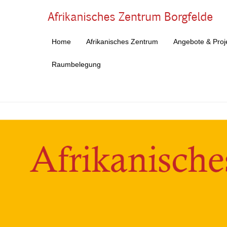
Af
Home
Afrikanisches Zentrum
Angebote & Proj
Primärmenü
Zum Inhalt springen
Raumbelegung