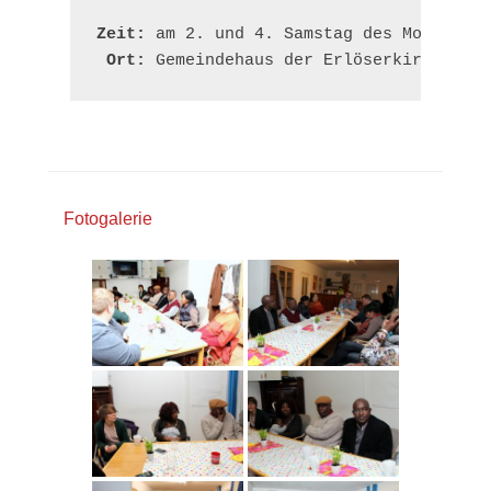
Zeit:
 am 2. und 4. Samstag des Monats, a
Ort:
 Gemeindehaus der Erlöserkirche Bor
Fotogalerie