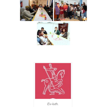
Ev-luth.