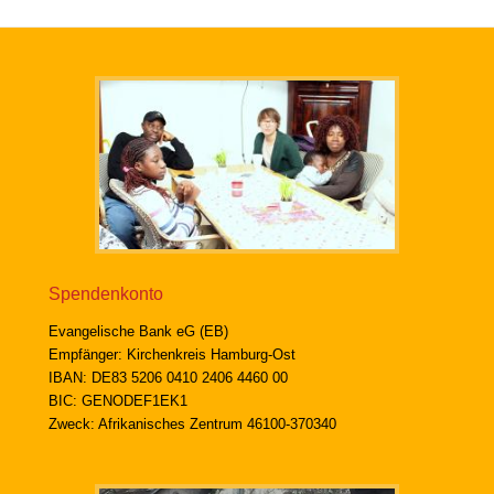
Spendenkonto
Evangelische Bank eG (EB)
Empfänger: Kirchenkreis Hamburg-Ost
IBAN: DE83 5206 0410 2406 4460 00
BIC: GENODEF1EK1
Zweck: Afrikanisches Zentrum 46100-370340