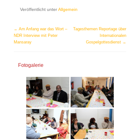
Veröffentlicht unter
Allgemein
Beitragsnavigation
←
Am Anfang war das Wort –
Tagesthemen Reportage über
NDR Interview mit Peter
Internationalen
Mansaray
Gospelgottesdienst
→
Fotogalerie