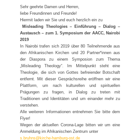
Sehr geehrte Damen und Herren,
liebe Freundinnen und Freunde!
Hiermit laden wir Sie und euch herzlich ein zu
Misleading Theologies –
Einführung – Dialog –
Austausch –
zum 1. Symposium der AACC, Nairobi
2019
In Nairobi trafen sich 2019 über 80 Teilnehmende aus
den Afrikanischen Kirchen und 20 Partner*innen aus
der Diaspora zu einem Symposion zum Thema
„Misleading Theology“. Im Mittelpunkt steht eine
Theologie, die sich von Gottes befreiender Botschaft
entfernt. Mit dieser Gesprächsreihe eröffnen wir eine
Plattform, um nach kulturellen und spirituellen
Prägungen zu fragen, in Dialog zu treten mit
Traditionen und Identitäten und um einander mehr zu
verstehen.
Alle weiteren Informationen entnehmen Sie bitte dem
Flyer!
Wegen der aktuellen Corona-Lage bitten wir um eine
Anmeldung im Afrikanischen Zentrum unter
s.bruhns@kirche-hamburg-ost.de