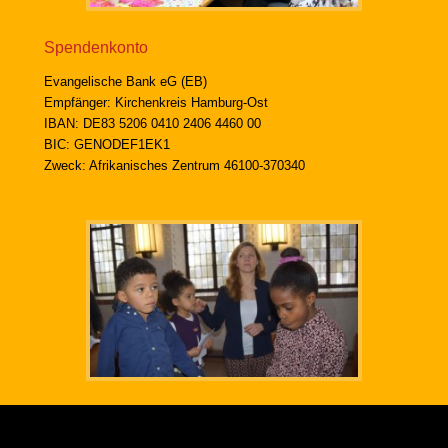
Spendenkonto
Evangelische Bank eG (EB)
Empfänger: Kirchenkreis Hamburg-Ost
IBAN: DE83 5206 0410 2406 4460 00
BIC: GENODEF1EK1
Zweck: Afrikanisches Zentrum 46100-370340
Copyright © 2026
Afrikanisches Zentrum Borgfelde
. Alle rechte