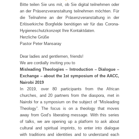
Bitte teilen Sie uns mit, ob Sie digital teilnehmen oder
an der Präsenzveranstaltung teilnehmen möchten. Für
die Teilnahme an der Präsenzveranstaltung in der
Erlöserkirche Borgfelde benötigen wir für das Corona-
Hygieneschutzkonzept Ihre Kontaktdaten.
Herzliche Grüße
Pastor Peter Mansaray
Dear ladies and gentlemen, friends!
We are cordially inviting you to
Misleading Theologies –
Introduction – Dialogue –
Exchange –
about the 1st symposium of the AACC,
Nairobi 2019
In 2019, over 80 participants from the African
churches, and 20 partners from the diaspora, met in
Nairobi for a symposium on the subject of “Misleading
Theology”. The focus is on a theology that moves
away from God’s liberating message. With this series
of talks, we are opening up a platform to ask about
cultural and spiritual imprints, to enter into dialogue
with traditions and identities and to understand each