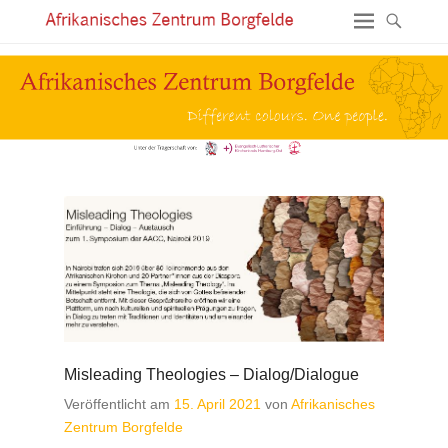
Misleading Theologies – Dialog/Dialogue
Veröffentlicht am
15. April 2021
von
Afrikanisches
Zentrum Borgfelde