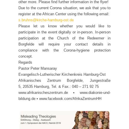
other more. Please find further information in the flyer!
Due to the current Corona situation, we ask that you to
register at the African Center using the following email:
s.bruhns@kirche-hamburg-ost.de
Please let us know whether you would like to
participate in the event digitally or in-person. In-person
participation at the Church of the Redeemer in
Borgfelde will require your contact details in
compliance with the Corona-hygiene protection
concept.
Regards
Pastor Peter Mansaray
Evangelisch-Lutherischer Kirchenkreis Hamburg-Ost
Afrikanisches Zentrum Borgfelde, Jungestraße
5, 20535 Hamburg, Tel. & Fax.: 040 – 271 92 75
www.afrikanischeszentrum.de • www.diakonie-und-
bildung.de • www.facebook.com/AfrikaZentrumHH