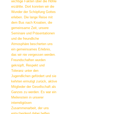
wichtige Fakten über die Höhle
erzählte. Dort konnten wir die
Wunder der Schöpfung Gottes
erleben. Die lange Reise mit
dem Bus nach Kroatien, die
gemeinsame Zeit, unsere
Seminare und Präsentationen
und die freundliche
Atmosphäre bescherten uns
ein gemeinsames Erlebnis,
das wir nie vergessen werden.
Freundschaften wurden
geknüpft, Respekt und
Toleranz unter den
Jugendlichen gefördert und sie
kehrten ermutigt zurück, aktive
Mitglieder der Gesellschaft als
Ganzes zu werden. Es war ein
Meilenstein in unserer
interreligiösen
Zusammenarbeit, der uns
entscheidend dabei helfen