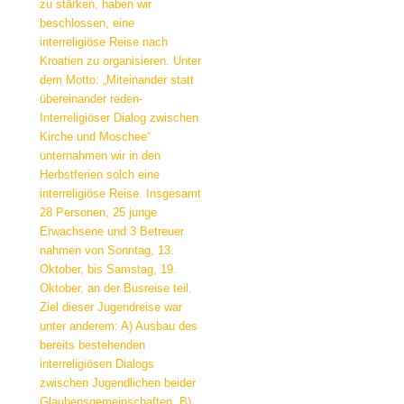
zu stärken, haben wir
beschlossen, eine
interreligiöse Reise nach
Kroatien zu organisieren. Unter
dem Motto: „Miteinander statt
übereinander reden-
Interreligiöser Dialog zwischen
Kirche und Moschee“
unternahmen wir in den
Herbstferien solch eine
interreligiöse Reise. Insgesamt
28 Personen, 25 junge
Erwachsene und 3 Betreuer
nahmen von Sonntag, 13.
Oktober, bis Samstag, 19.
Oktober, an der Busreise teil.
Ziel dieser Jugendreise war
unter anderem: A) Ausbau des
bereits bestehenden
interreligiösen Dialogs
zwischen Jugendlichen beider
Glaubensgemeinschaften. B)