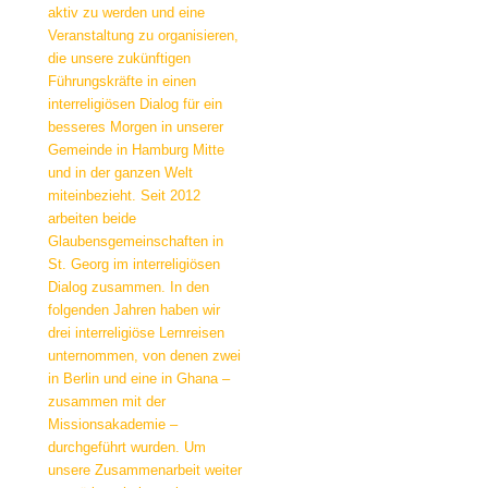
aktiv zu werden und eine
Veranstaltung zu organisieren,
die unsere zukünftigen
Führungskräfte in einen
interreligiösen Dialog für ein
besseres Morgen in unserer
Gemeinde in Hamburg Mitte
und in der ganzen Welt
miteinbezieht. Seit 2012
arbeiten beide
Glaubensgemeinschaften in
St. Georg im interreligiösen
Dialog zusammen. In den
folgenden Jahren haben wir
drei interreligiöse Lernreisen
unternommen, von denen zwei
in Berlin und eine in Ghana –
zusammen mit der
Missionsakademie –
durchgeführt wurden. Um
unsere Zusammenarbeit weiter