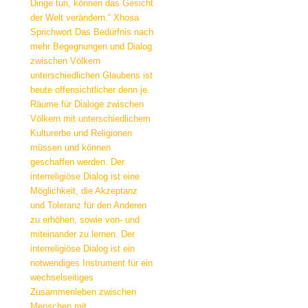
Dinge tun, können das Gesicht
der Welt verändern.“ Xhosa
Sprichwort Das Bedürfnis nach
mehr Begegnungen und Dialog
zwischen Völkern
unterschiedlichen Glaubens ist
heute offensichtlicher denn je.
Räume für Dialoge zwischen
Völkern mit unterschiedlichem
Kulturerbe und Religionen
müssen und können
geschaffen werden. Der
interreligiöse Dialog ist eine
Möglichkeit, die Akzeptanz
und Toleranz für den Anderen
zu erhöhen, sowie von- und
miteinander zu lernen. Der
interreligiöse Dialog ist ein
notwendiges Instrument für ein
wechselseitiges
Zusammenleben zwischen
Menschen mit