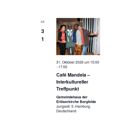
SA
.
3
1
31. Oktober 2026 um 15:00
-
17:00
Café Mandela –
Interkultureller
Treffpunkt
Gemeindehaus der
Erlöserkirche Borgfelde
Jungestr. 5, Hamburg,
Deutschland