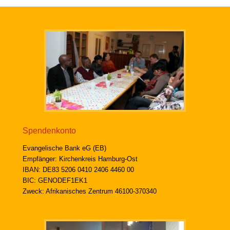
Spendenkonto
Evangelische Bank eG (EB)
Empfänger: Kirchenkreis Hamburg-Ost
IBAN: DE83 5206 0410 2406 4460 00
BIC: GENODEF1EK1
Zweck: Afrikanisches Zentrum 46100-370340