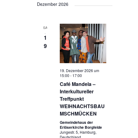
Dezember 2026
SA
.
1
9
19. Dezember 2026 um
15:00
-
17:00
Café Mandela –
Interkultureller
Treffpunkt
WEIHNACHTSBAU
MSCHMÜCKEN
Gemeindehaus der
Erlöserkirche Borgfelde
Jungestr. 5, Hamburg,
Deutschland