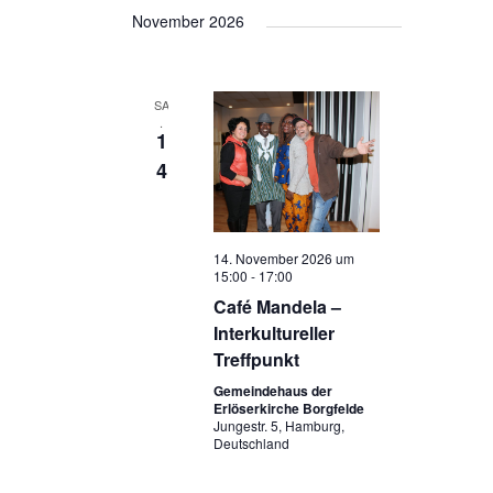
November 2026
SA
.
1
4
14. November 2026 um
15:00
-
17:00
Café Mandela –
Interkultureller
Treffpunkt
Gemeindehaus der
Erlöserkirche Borgfelde
Jungestr. 5, Hamburg,
Deutschland