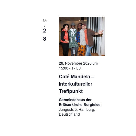
SA
.
2
8
28. November 2026 um
15:00
-
17:00
Café Mandela –
Interkultureller
Treffpunkt
Gemeindehaus der
Erlöserkirche Borgfelde
Jungestr. 5, Hamburg,
Deutschland