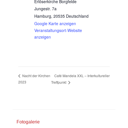
Erlöserkirche Borgfelde
Jungestr. 7a
Hamburg
,
20535
Deutschland
Google Karte anzeigen
Veranstaltungsort-Website
anzeigen
Café Mandela XXL – Interkultureller
Nacht der Kirchen
2023
Treffpunkt
Fotogalerie