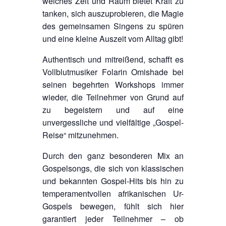
welches Zeit und Raum bietet Kraft zu
tanken, sich auszuprobieren, die Magie
des gemeinsamen Singens zu spüren
und eine kleine Auszeit vom Alltag gibt!
Authentisch und mitreißend, schafft es
Vollblutmusiker Folarin Omishade bei
seinen begehrten Workshops immer
wieder, die Teilnehmer von Grund auf
zu begeistern und auf eine
unvergessliche und vielfältige „Gospel-
Reise“ mitzunehmen.
Durch den ganz besonderen Mix an
Gospelsongs, die sich von klassischen
und bekannten Gospel-Hits bis hin zu
temperamentvollen afrikanischen Ur-
Gospels bewegen, fühlt sich hier
garantiert jeder Teilnehmer – ob