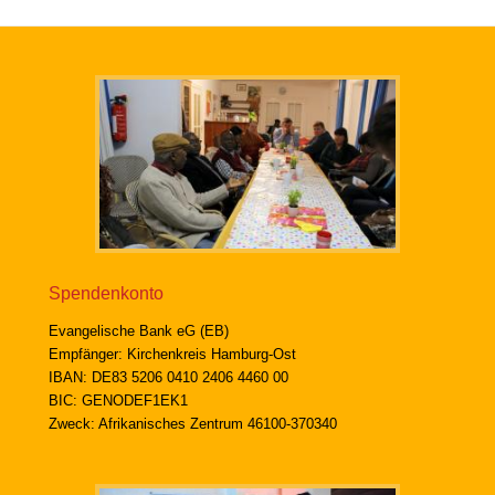
Spendenkonto
Evangelische Bank eG (EB)
Empfänger: Kirchenkreis Hamburg-Ost
IBAN: DE83 5206 0410 2406 4460 00
BIC: GENODEF1EK1
Zweck: Afrikanisches Zentrum 46100-370340