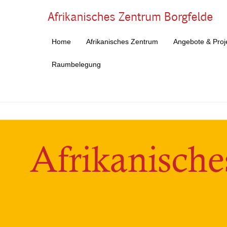
Af
Home
Afrikanisches Zentrum
Angebote & Proj
Primärmenü
Zum Inhalt springen
Raumbelegung