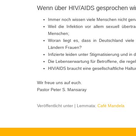
Wenn über HIV/AIDS gesprochen wird
Immer noch wissen viele Menschen nicht gen
Weil die Infektion vor allem sexuell übertr
Menschen;
Woran liegt es, dass in Deutschland viele 
Ländern Frauen?
Infizierte leiden unter Stigmatisierung und in
Die Lebenserwartung für Betroffene, die rege
HIV/AIDS braucht eine gesellschaftliche Haltun
Wir freue uns auf euch.
Pastor Peter S. Mansaray
Veröffentlicht unter
|
Lemmata:
Café Mandela