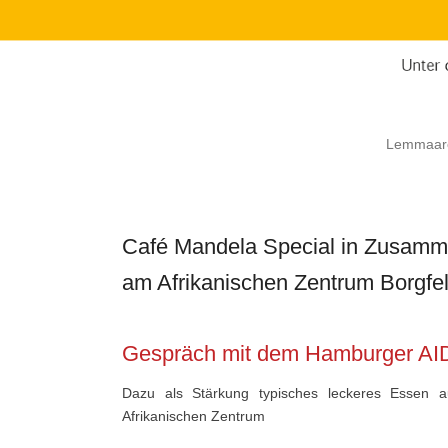
Lemmaar
Café Mandela Special in Zusamme
am Afrikanischen Zentrum Borgfe
Gespräch mit dem Hamburger AI
Dazu als Stärkung typisches leckeres Esse
Afrikanischen Zentrum