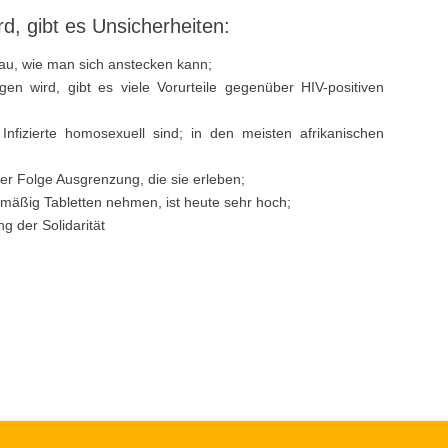
, gibt es Unsicherheiten:
au, wie man sich anstecken kann;
agen wird, gibt es viele Vorurteile gegenüber HIV-positiven
Infizierte homosexuell sind; in den meisten afrikanischen
 der Folge Ausgrenzung, die sie erleben;
lmäßig Tabletten nehmen, ist heute sehr hoch;
g der Solidarität